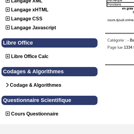
Langage XML
Langage xHTML
Langage CSS
Langage Javascript
Catégorie :
-
B
Libre Office
Page lue
1334 
Libre Office Calc
Codages & Algorithmes
Codage & Algorithmes
Questionnaire Scientifique
Cours Questionnaire