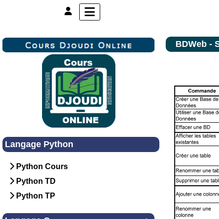
BDWeb - 
Langage Python
Python Cours
Python TD
Python TP