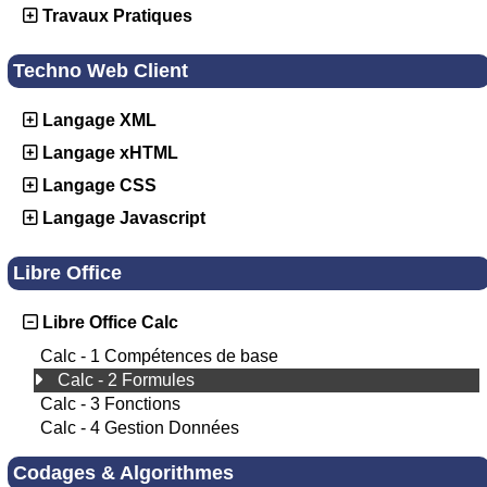
Travaux Pratiques
Techno Web Client
Langage XML
Langage xHTML
Langage CSS
Langage Javascript
Libre Office
Libre Office Calc
Calc - 1 Compétences de base
Calc - 2 Formules
Calc - 3 Fonctions
Calc - 4 Gestion Données
Codages & Algorithmes