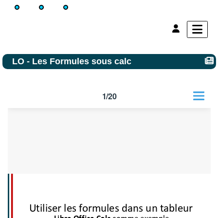
LO - Les Formules sous calc