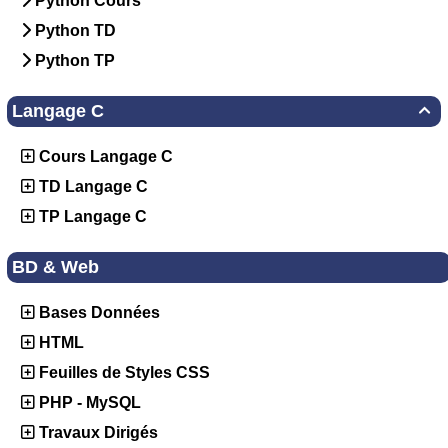
Python Cours
Python TD
Python TP
Langage C

Cours Langage C
TD Langage C
TP Langage C
BD & Web
Bases Données
HTML
Feuilles de Styles CSS
PHP - MySQL
Travaux Dirigés