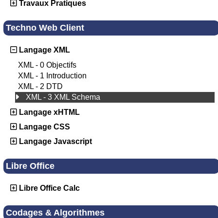
Travaux Pratiques
Techno Web Client
Langage XML
XML - 0 Objectifs
XML - 1 Introduction
XML - 2 DTD
XML - 3 XML Schema
Langage xHTML
Langage CSS
Langage Javascript
Libre Office
Libre Office Calc
Codages & Algorithmes