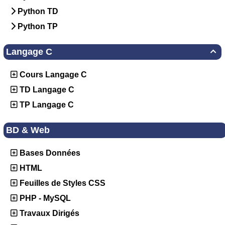
Python TD
Python TP
Langage C

Cours Langage C
TD Langage C
TP Langage C
BD & Web
Bases Données
HTML
Feuilles de Styles CSS
PHP - MySQL
Travaux Dirigés