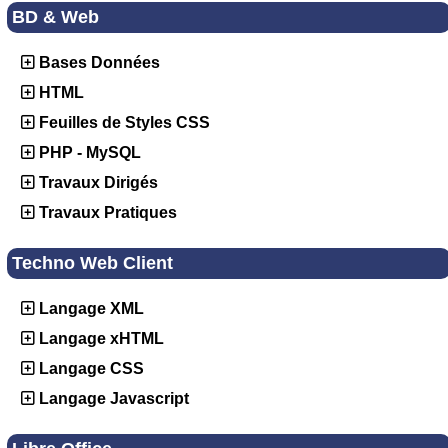
BD & Web
Bases Données
HTML
Feuilles de Styles CSS
PHP - MySQL
Travaux Dirigés
Travaux Pratiques
Techno Web Client
Langage XML
Langage xHTML
Langage CSS
Langage Javascript