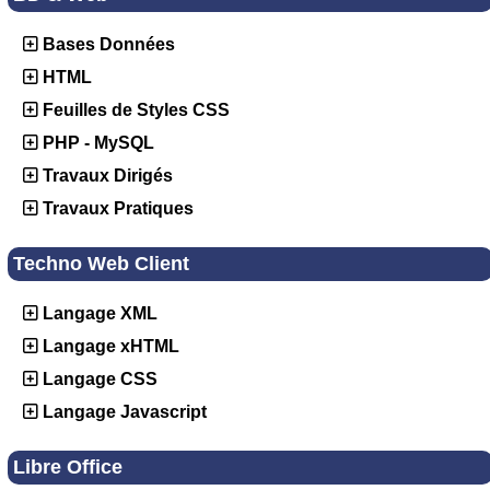
Bases Données
HTML
Feuilles de Styles CSS
PHP - MySQL
Travaux Dirigés
Travaux Pratiques
Techno Web Client
Langage XML
Langage xHTML
Langage CSS
Langage Javascript
Libre Office